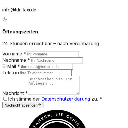
info@tdr-taxi.de
Öffnungszeiten
24 Stunden erreichbar – nach Vereinbarung
Vorname *
Nachname *
E-Mail *
Telefon
Nachricht *
Ich stimme der
Datenschutzerklärung
zu. *
Nachricht absenden