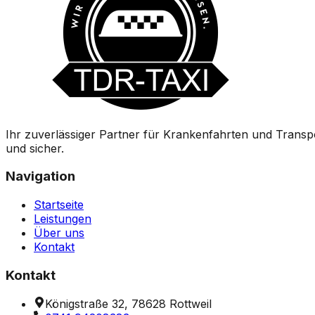
Ihr zuverlässiger Partner für Krankenfahrten und Transp
und sicher.
Navigation
Startseite
Leistungen
Über uns
Kontakt
Kontakt
Königstraße 32
,
78628
Rottweil