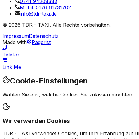
0741 94208383
Mobil:
0176 61731702
info@tdr-taxi.de
©
2026
TDR - TAXI
. Alle Rechte vorbehalten.
Impressum
Datenschutz
Made with
Pagerist
Telefon
Link Me
Cookie-Einstellungen
Wählen Sie aus, welche Cookies Sie zulassen möchten
Wir verwenden Cookies
TDR - TAXI
verwendet Cookies, um Ihre Erfahrung auf unse